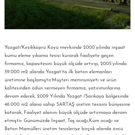
Yozgat/Kesikköprü Köyü mevkiinde 2000’yılında inşaat
kumu eleme yıkama tesisi kurarak faaliyete geçen
firmamız, kapasitesini büyük ölçüde artırıp, 2005’yılında
39.000 m2 alanda Yozgat’ta ilk beton elemanları
üretimine başlamıştır.Müşteri memnuniyeti ve ürün
kalitesinden ödün vermeyen firmamız, yatırımınlarına
devam ederek, 2009 Yılında Yozgat /Sarıkaya bölgesinde
46.000 m2 alana sahip SARTAŞ üretim tesisini bünyesine
katarak, Faaliyet alanını büyük ölçüde artırmaya devam
etmiştir. Günümüzde İnşaat, Taş ocağı,Kum ocağı ve
Beton Mamülleri üretim tesisleriye birçok alanda öncü