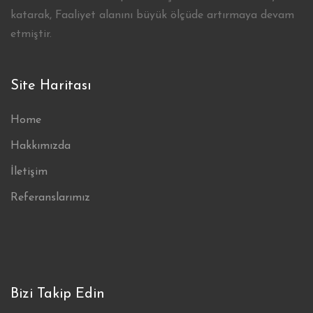
katarak, Faaliyet alanını büyük ölçüde artırmaya devam
etmiştir.
Site Haritası
Home
Hakkımızda
İletişim
Referanslarımız
Bizi Takip Edin