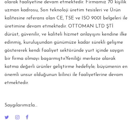
olarak faaliyetine devam etmektedir. Firmamız 70 kişilik
uzman kadrosu, Son teknoloji üretim tesisleri ve Ürün
kalitesine referans olan CE, TSE ve ISO 9001 belgeleri ile
üretimine devam etmektedir. OTTOMAN LTD ŞTİ
dürüst, güvenilir, ve kaliteli hizmet anlayışını kendine ilke
edinmiş, kuruluşundan günümüze kadar sürekli gelişme
göstererek kendi faaliyet sektöründe yurt içinde saygın
bir firma olmayı başarmıştır.Yeniliği merkeze alarak
katma değerli ürünler geliştirme hedefiyle; büyümenin en
önemli unsur olduğunun bilinci ile faaliyetlerine devam
etmektedir.
Saygılarımızla...